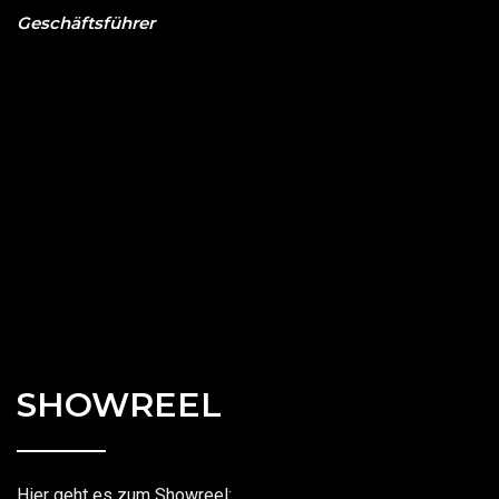
Geschäftsführer
SHOWREEL
Hier geht es zum Showreel: