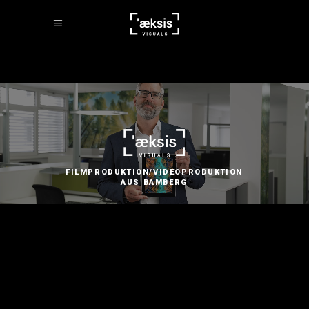
FILMPRODUKTION/VIDEOPRODUKTION
AUS BAMBERG