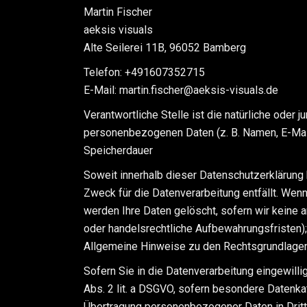
Martin Fischer
aeksis visuals
Alte Seilerei 11B, 96052 Bamberg
Telefon: +491607352715
E-Mail: martin.fischer@aeksis-visuals.de
Verantwortliche Stelle ist die natürliche oder
personenbezogenen Daten (z. B. Namen, E-Mail
Speicherdauer
Soweit innerhalb dieser Datenschutzerklärung
Zweck für die Datenverarbeitung entfällt. Wen
werden Ihre Daten gelöscht, sofern wir keine 
oder handelsrechtliche Aufbewahrungsfristen); 
Allgemeine Hinweise zu den Rechtsgrundlagen
Sofern Sie in die Datenverarbeitung eingewilli
Abs. 2 lit. a DSGVO, sofern besondere Datenkat
Übertragung personenbezogener Daten in Drittst