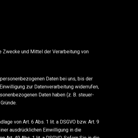
die Zwecke und Mittel der Verarbeitung von
e personenbezogenen Daten bei uns, bis der
inwilligung zur Datenverarbeitung widerrufen,
ersonenbezogenen Daten haben (z. B. steuer-
 Gründe.
lage von Art. 6 Abs. 1 lit. a DSGVO bzw. Art. 9
ner ausdrücklichen Einwilligung in die
Art. 49 Abs. 1 lit. a DSGVO. Sofern Sie in die