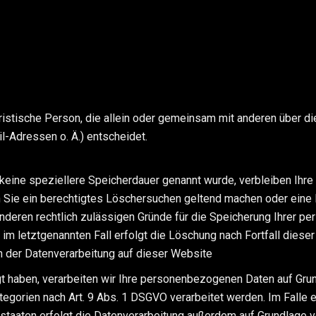
 juristische Person, die allein oder gemeinsam mit anderen über 
-Adressen o. Ä.) entscheidet.
 keine speziellere Speicherdauer genannt wurde, verbleiben Ihr
n Sie ein berechtigtes Löschersuchen geltend machen oder eine E
anderen rechtlich zulässigen Gründe für die Speicherung Ihrer p
im letztgenannten Fall erfolgt die Löschung nach Fortfall dieser
 der Datenverarbeitung auf dieser Website
gt haben, verarbeiten wir Ihre personenbezogenen Daten auf Grund
egorien nach Art. 9 Abs. 1 DSGVO verarbeitet werden. Im Falle ei
aaten erfolgt die Datenverarbeitung außerdem auf Grundlage von 