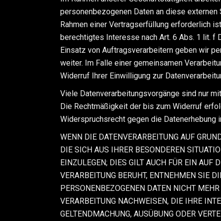
personenbezogenen Daten an diese externen St
Rahmen einer Vertragserfüllung erforderlich is
berechtigtes Interesse nach Art. 6 Abs. 1 lit
Einsatz von Auftragsverarbeitern geben wir p
weiter. Im Falle einer gemeinsamen Verarbeit
Widerruf Ihrer Einwilligung zur Datenverarbeit
Viele Datenverarbeitungsvorgänge sind nur mit I
Die Rechtmäßigkeit der bis zum Widerruf erfol
Widerspruchsrecht gegen die Datenerhebung i
WENN DIE DATENVERARBEITUNG AUF GRUNDLAG
DIE SICH AUS IHRER BESONDEREN SITUAT
EINZULEGEN; DIES GILT AUCH FÜR EIN AUF
VERARBEITUNG BERUHT, ENTNEHMEN SIE D
PERSONENBEZOGENEN DATEN NICHT MEHR V
VERARBEITUNG NACHWEISEN, DIE IHRE INT
GELTENDMACHUNG, AUSÜBUNG ODER VERTEI