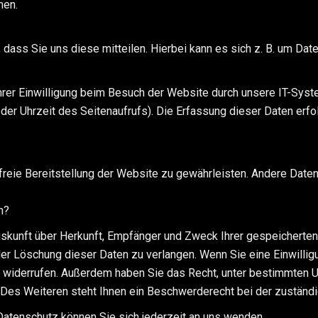
men.
ass Sie uns diese mitteilen. Hierbei kann es sich z. B. um Daten
rer Einwilligung beim Besuch der Website durch unsere IT-Syste
oder Uhrzeit des Seitenaufrufs). Die Erfassung dieser Daten erf
erfreie Bereitstellung der Website zu gewährleisten. Andere Date
n?
Auskunft über Herkunft, Empfänger und Zweck Ihrer gespeichert
er Löschung dieser Daten zu verlangen. Wenn Sie eine Einwilligu
nft widerrufen. Außerdem haben Sie das Recht, unter bestimmten
Des Weiteren steht Ihnen ein Beschwerderecht bei der zuständ
atenschutz können Sie sich jederzeit an uns wenden.