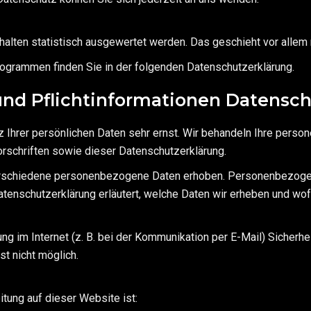
halten statistisch ausgewertet werden. Das geschieht vor all
rogrammen finden Sie in der folgenden Datenschutzerklärung.
und Pflicht­informationen Datensc
 Ihrer persönlichen Daten sehr ernst. Wir behandeln Ihre perso
schriften sowie dieser Datenschutzerklärung.
rschiedene personenbezogene Daten erhoben. Personenbezogene
atenschutzerklärung erläutert, welche Daten wir erheben und wofür
ng im Internet (z. B. bei der Kommunikation per E-Mail) Sicherhe
st nicht möglich.
itung auf dieser Website ist: