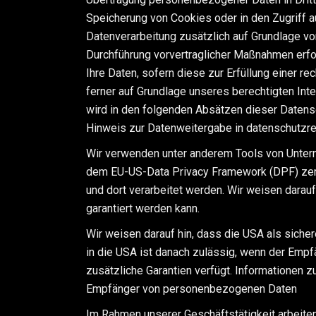
Speicherung von Cookies oder in den Zugriff auf
Datenverarbeitung zusätzlich auf Grundlage von
Durchführung vorvertraglicher Maßnahmen erford
Ihre Daten, sofern diese zur Erfüllung einer re
ferner auf Grundlage unseres berechtigten Inte
wird in den folgenden Absätzen dieser Datensc
Hinweis zur Datenweitergabe in datenschutzrec
Wir verwenden unter anderem Tools von Unterne
dem EU-US-Data Privacy Framework (DPF) zerti
und dort verarbeitet werden. Wir weisen darauf
garantiert werden kann.
Wir weisen darauf hin, dass die USA als siche
in die USA ist danach zulässig, wenn der Empf
zusätzliche Garantien verfügt. Informationen z
Empfänger von personenbezogenen Daten
Im Rahmen unserer Geschäftstätigkeit arbeiten