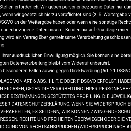
ellen erforderlich. Wir geben personenbezogene Daten nur dann
t, wenn wir gesetzlich hierzu verpflichtet sind (z. B. Weitergabe
. f DSGVO an der Weitergabe haben oder wenn eine sonstige Rech
ersonenbezogene Daten unserer Kunden nur auf Grundlage eines g
ung wird ein Vertrag über gemeinsame Verarbeitung geschlossen
ung
hrer ausdrücklichen Einwilligung möglich. Sie können eine bereits
gten Datenverarbeitung bleibt vom Widerruf unberührt.
n besonderen Fällen sowie gegen Direktwerbung (Art. 21 DSGV
E VON ART. 6 ABS. 1 LIT. E ODER F DSGVO ERFOLGT, HABE
ION ERGEBEN, GEGEN DIE VERARBEITUNG IHRER PERSONENB
 DIESE BESTIMMUNGEN GESTÜTZTES PROFILING. DIE JEWEIL
IESER DATENSCHUTZERKLÄRUNG. WENN SIE WIDERSPRUCH E
ERARBEITEN, ES SEI DENN, WIR KÖNNEN ZWINGENDE SCHU
ERESSEN, RECHTE UND FREIHEITEN ÜBERWIEGEN ODER DIE V
DIGUNG VON RECHTSANSPRÜCHEN (WIDERSPRUCH NACH ART. 