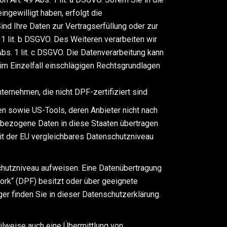
ingewilligt haben, erfolgt die
ind Ihre Daten zur Vertragserfüllung oder zur
 1 lit. b DSGVO. Des Weiteren verarbeiten wir
 Abs. 1 lit. c DSGVO. Die Datenverarbeitung kann
s im Einzelfall einschlägigen Rechtsgrundlagen
ernehmen, die nicht DPF-zertifiziert sind
en sowie US-Tools, deren Anbieter nicht nach
nbezogene Daten in diese Staaten übertragen
 mit der EU vergleichbares Datenschutzniveau
schutzniveau aufweisen. Eine Datenübertragung
ork“ (DPF) besitzt oder über geeignete
ger finden Sie in dieser Datenschutzerklärung.
ilweise auch eine Übermittlung von