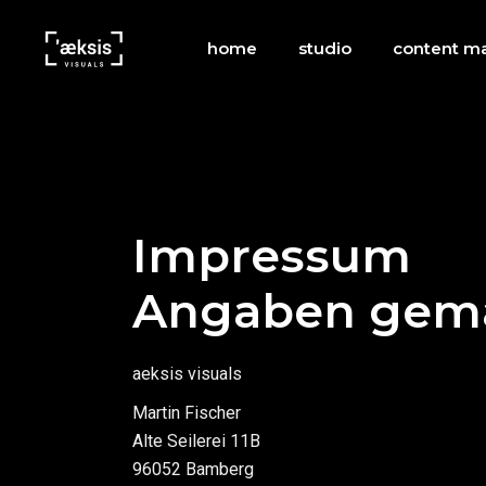
home
studio
content ma
Impressum
Angaben gemä
aeksis visuals
Martin Fischer
Alte Seilerei 11B
96052 Bamberg