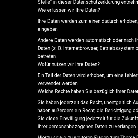
Stelle“ in dieser Datenschutzerklärung entneh
Wie erfassen wir Ihre Daten?
Ihre Daten werden zum einen dadurch erhoben, d
eingeben.
Andere Daten werden automatisch oder nach Ih
Daten (z. B. Internetbrowser, Betriebssystem 
betreten.
Wofür nutzen wir Ihre Daten?
Ein Teil der Daten wird erhoben, um eine fehl
verwendet werden.
Welche Rechte haben Sie bezüglich Ihrer Date
Sie haben jederzeit das Recht, unentgeltlich 
haben außerdem ein Recht, die Berichtigung od
Sie diese Einwilligung jederzeit für die Zuku
Ihrer personenbezogenen Daten zu verlangen. 
Hierzu sowie zu weiteren Fragen zum Thema D