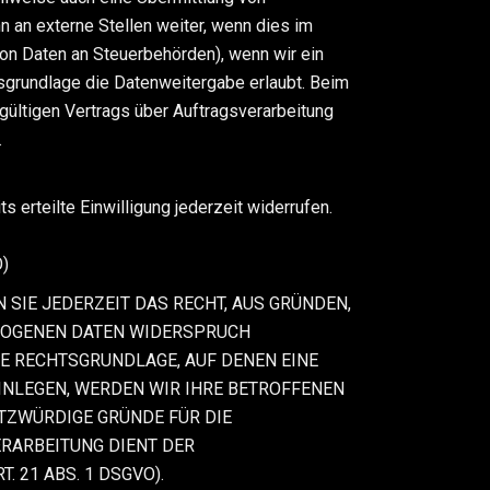
 an externe Stellen weiter, wenn dies im
 von Daten an Steuerbehörden), wenn wir ein
tsgrundlage die Datenweitergabe erlaubt. Beim
ültigen Vertrags über Auftragsverarbeitung
.
 erteilte Einwilligung jederzeit widerrufen.
O)
N SIE JEDERZEIT DAS RECHT, AUS GRÜNDEN,
EZOGENEN DATEN WIDERSPRUCH
IGE RECHTSGRUNDLAGE, AUF DENEN EINE
INLEGEN, WERDEN WIR IHRE BETROFFENEN
TZWÜRDIGE GRÜNDE FÜR DIE
ERARBEITUNG DIENT DER
21 ABS. 1 DSGVO).