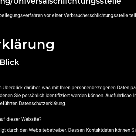
ng/Universalschlichtungsstelle
eitbeilegungsverfahren vor einer Verbraucherschlichtungsstelle te
rklärung
Blick
n Überblick darüber, was mit Ihren personenbezogenen Daten pa
denen Sie persönlich identifiziert werden können. Ausführlich
eführten Datenschutzerklärung.
 auf dieser Website?
olgt durch den Websitebetreiber. Dessen Kontaktdaten können Si